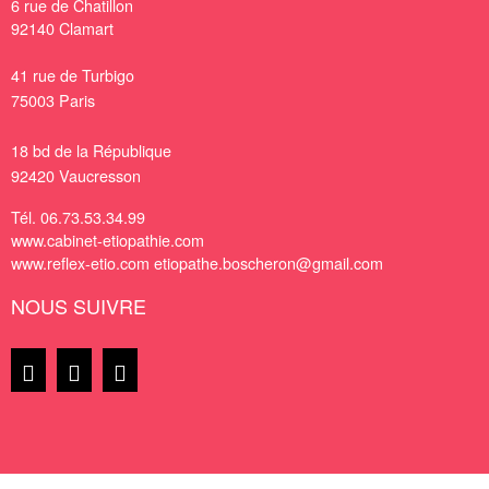
6 rue de Chatillon
92140
Clamart
41 rue de Turbigo
75003 Paris
18 bd de la République
92420 Vaucresson
Tél.
06.73.53.34.99
www.cabinet-etiopathie.com
www.reflex-etio.com
etiopathe.boscheron@gmail.com
NOUS SUIVRE