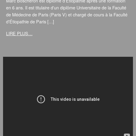
Marc Boscheron est diplômé d'Étiopathie après une formation
en 6 ans. Il est titulaire d'un diplôme Universitaire de la Faculté
de Médecine de Paris (Paris V) et chargé de cours à la Faculté
d'Étiopathie de Paris […]
LIRE PLUS…