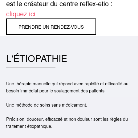
est le créateur du centre
reflex-etio
:
cliquez ici
PRENDRE UN RENDEZ-VOUS
L'ÉTIOPATHIE
Une thérapie manuelle qui répond avec
rapidité
et
efficacité
au
besoin immédiat pour le
soulagement des patients
.
Une méthode de soins
sans médicament
.
Précision
,
douceur
,
efficacité
et non douleur sont les règles du
traitement étiopathique.