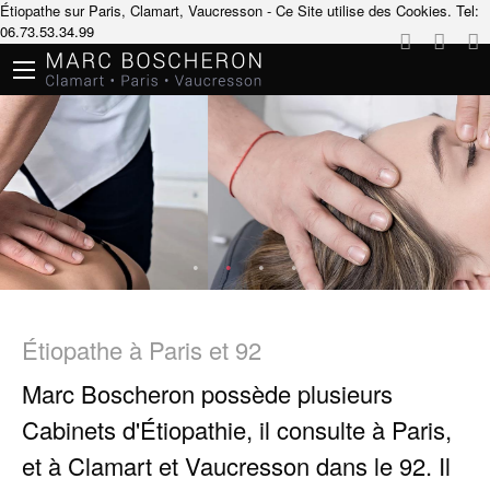
Étiopathe sur Paris, Clamart, Vaucresson - Ce Site utilise des Cookies.
Tel:
06.73.53.34.99
Étiopathe à Paris et 92
Marc Boscheron
possède plusieurs
Cabinets d'Étiopathie
, il consulte à
Paris
,
et à
Clamart
et
Vaucresson
dans le 92. Il