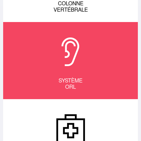
COLONNE
VERTÉBRALE
SYSTÈME
ORL