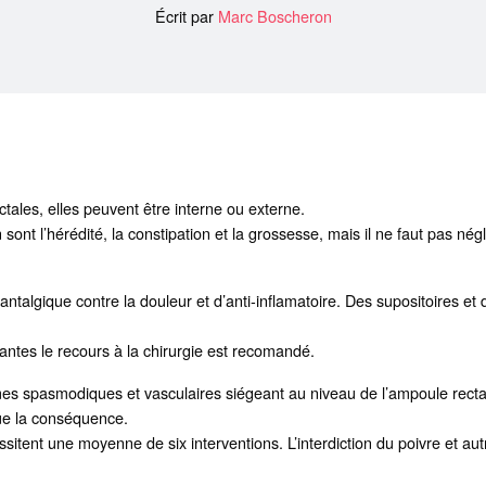
Écrit par
Marc Boscheron
ctales, elles peuvent être interne ou externe.
 sont l’hérédité, la constipation et la grossesse, mais il ne faut pas nég
d’antalgique contre la douleur et d’anti-inflamatoire. Des supositoires 
antes le recours à la chirurgie est recomandé.
mes spasmodiques et vasculaires siégeant au niveau de l’ampoule rectale
que la conséquence.
cessitent une moyenne de six interventions. L’interdiction du poivre et 