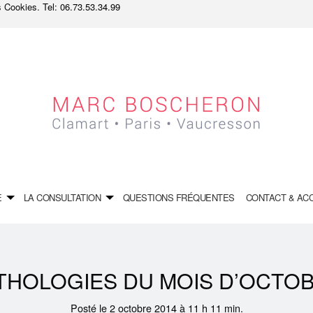
es Cookies.
Tel: 06.73.53.34.99
E
LA CONSULTATION
QUESTIONS FRÉQUENTES
CONTACT & AC
THOLOGIES DU MOIS D’OCTO
Posté le 2 octobre 2014 à 11 h 11 min.