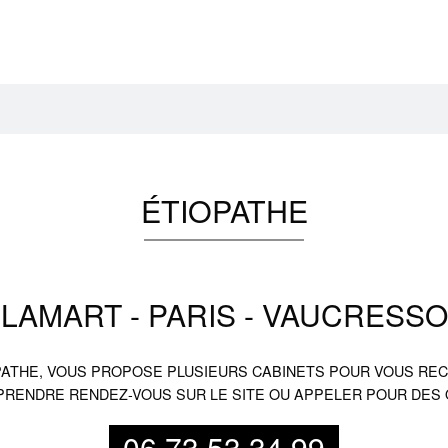
ÉTIOPATHE
LAMART - PARIS - VAUCRESS
ATHE, VOUS PROPOSE PLUSIEURS CABINETS POUR VOUS RECE
RENDRE RENDEZ-VOUS SUR LE SITE OU APPELER POUR DES 
06.73.53.34.99