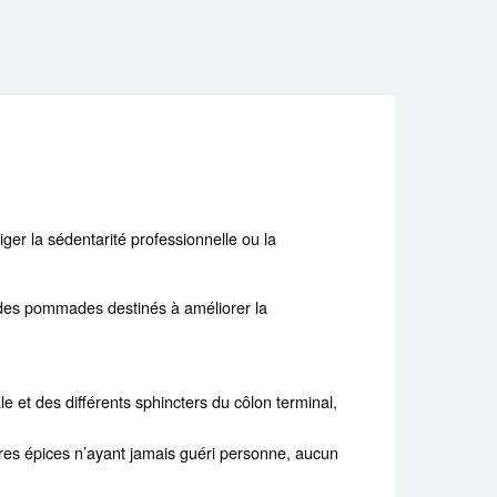
liger la sédentarité professionnelle ou la
et des pommades destinés à améliorer la
 et des différents sphincters du côlon terminal,
autres épices n’ayant jamais guéri personne, aucun