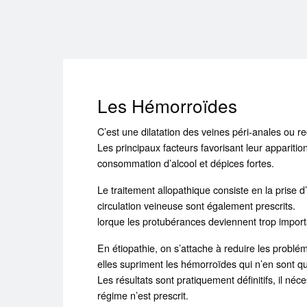
Les Hémorroïdes
C’est une dilatation des veines péri-anales ou re
Les principaux facteurs favorisant leur apparition
consommation d’alcool et dépices fortes.
Le traitement allopathique consiste en la prise 
circulation veineuse sont également prescrits.
lorque les protubérances deviennent trop import
En étiopathie, on s’attache à reduire les problé
elles supriment les hémorroïdes qui n’en sont 
Les résultats sont pratiquement définitifs, il né
régime n’est prescrit.